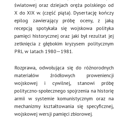
światowej oraz dziejach oręża polskiego od
X do XIX w. (część piąta). Dysertację kończy
epilog zawierający próbę oceny, z jaką
recepcją spotykała się wojskowa polityka
pamięci historycznej oraz jaki był rezultat jej
zetknięcia z głębokim kryzysem politycznym
PRL w latach 1980—1981.
Rozprawa, odwołująca się do różnorodnych
materiałów źródłowych proweniencji
wojskowej i cywilnej, stanowi próbę
polityczno-społecznego spojrzenia na historię
armii w systemie komunistycznym oraz na
mechanizmy kształtowania się specyficznej,
wojskowej wersji pamięci zbiorowej.