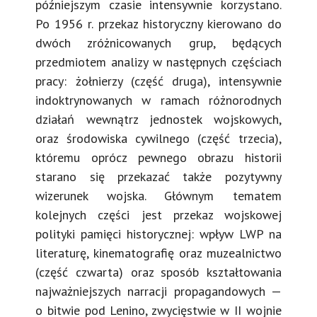
późniejszym czasie intensywnie korzystano.
Po 1956 r. przekaz historyczny kierowano do
dwóch zróżnicowanych grup, będących
przedmiotem analizy w następnych częściach
pracy: żołnierzy (część druga), intensywnie
indoktrynowanych w ramach różnorodnych
działań wewnątrz jednostek wojskowych,
oraz środowiska cywilnego (część trzecia),
któremu oprócz pewnego obrazu historii
starano się przekazać także pozytywny
wizerunek wojska. Głównym tematem
kolejnych części jest przekaz wojskowej
polityki pamięci historycznej: wpływ LWP na
literaturę, kinematografię oraz muzealnictwo
(część czwarta) oraz sposób kształtowania
najważniejszych narracji propagandowych —
o bitwie pod Lenino, zwycięstwie w II wojnie