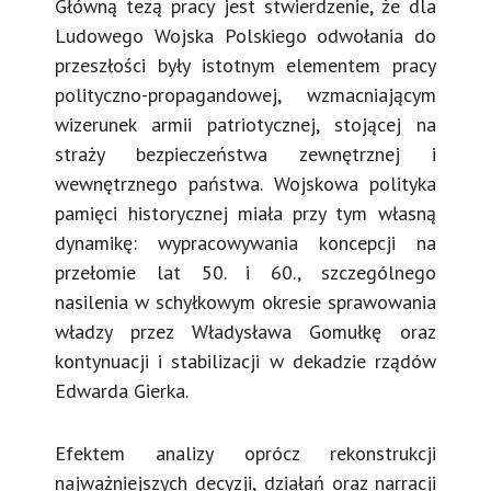
Główną tezą pracy jest stwierdzenie, że dla
Ludowego Wojska Polskiego odwołania do
przeszłości były istotnym elementem pracy
polityczno-propagandowej, wzmacniającym
wizerunek armii patriotycznej, stojącej na
straży bezpieczeństwa zewnętrznej i
wewnętrznego państwa. Wojskowa polityka
pamięci historycznej miała przy tym własną
dynamikę: wypracowywania koncepcji na
przełomie lat 50. i 60., szczególnego
nasilenia w schyłkowym okresie sprawowania
władzy przez Władysława Gomułkę oraz
kontynuacji i stabilizacji w dekadzie rządów
Edwarda Gierka.
Efektem analizy oprócz rekonstrukcji
najważniejszych decyzji, działań oraz narracji