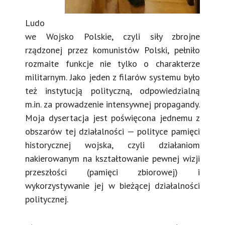
Ludo
we Wojsko Polskie, czyli siły zbrojne
rządzonej przez komunistów Polski, pełniło
rozmaite funkcje nie tylko o charakterze
militarnym. Jako jeden z filarów systemu było
też instytucją polityczną, odpowiedzialną
m.in. za prowadzenie intensywnej propagandy.
Moja dysertacja jest poświęcona jednemu z
obszarów tej działalności — polityce pamięci
historycznej wojska, czyli działaniom
nakierowanym na kształtowanie pewnej wizji
przeszłości (pamięci zbiorowej) i
wykorzystywanie jej w bieżącej działalności
politycznej.