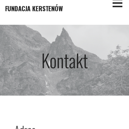
Skip
FUNDACJA KERSTENÓW
to
content
Kontakt