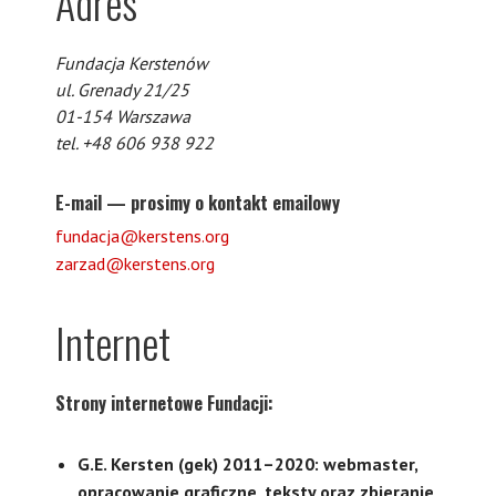
Adres
Fundacja Kerstenów
ul. Grenady 21/25
01-154 Warszawa
tel. +48 606 938 922
E-mail — prosimy o kontakt emailowy
fundacja@kerstens.org
zarzad@kerstens.org
Internet
Strony internetowe Fundacji:
G.E. Kersten (gek) 2011–2020: webmaster,
opracowanie graficzne, teksty oraz zbieranie