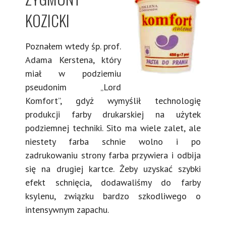
KOZICKI
Poznałem wtedy śp. prof.
Adama Kerstena, który
miał w podziemiu
pseudonim „Lord
Komfort”, gdyż wymyślił technologię
produkcji farby drukarskiej na użytek
podziemnej techniki. Sito ma wiele zalet, ale
niestety farba schnie wolno i po
zadrukowaniu strony farba przywiera i odbija
się na drugiej kartce. Żeby uzyskać szybki
efekt schnięcia, dodawaliśmy do farby
ksylenu, związku bardzo szkodliwego o
intensywnym zapachu.