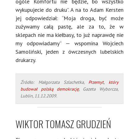
ogóle Komfortu nie będzie, bo wszystko
wykupujecie do druku”. A na to Adam Kersten
jej odpowiedział: “Moja droga, być może
zużywamy całą pastę, ale za to, że w
sklepach nie ma kiełbasy, to już naprawdę nie
my odpowiadamy” — wspomina Wojciech
Samoliński, jeden z ówczesnych lubelskich
drukarzy.
Źródło: Małgorzata Szlachetka,
Przemyt, który
budował polską demokrację
,
Gazeta Wyborcza
,
Lublin, 11.12.2009.
WIKTOR TOMASZ GRUDZIEŃ