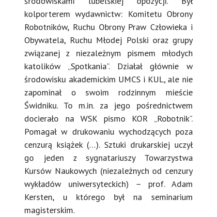
środowiskami lubelskiej opozycji. Był
kolporterem wydawnictw: Komitetu Obrony
Robotników, Ruchu Obrony Praw Człowieka i
Obywatela, Ruchu Młodej Polski oraz grupy
związanej z niezależnym pismem młodych
katolików „Spotkania”. Działał głównie w
środowisku akademickim UMCS i KUL, ale nie
zapominał o swoim rodzinnym mieście
Świdniku. To m.in. za jego pośrednictwem
docierało na WSK pismo KOR „Robotnik”.
Pomagał w drukowaniu wychodzących poza
cenzurą książek (…). Sztuki drukarskiej uczył
go jeden z sygnatariuszy Towarzystwa
Kursów Naukowych (niezależnych od cenzury
wykładów uniwersyteckich) – prof. Adam
Kersten, u którego był na seminarium
magisterskim.