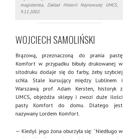
magisterska, Zakład Historii Najnowszej UMCS,
9.11.2002.
WOJCIECH SAMOLIŃSKI
Brązową, przeznaczoną do prania pastę
Komfort w przypadku bibuły drukowanej w
sitodruku dodaje się do farby, żeby szybciej
schła. Stale kursujący między Lublinem i
Warszawą prof. Adam Kersten, historyk z
UMCS, objeżdża sklepy i zwozi duże ilości
pasty Komfort do domu. Dlatego jest
nazywany Lordem Komfort.
— Kiedyś jego żona oburzyła się: “Niedługo w