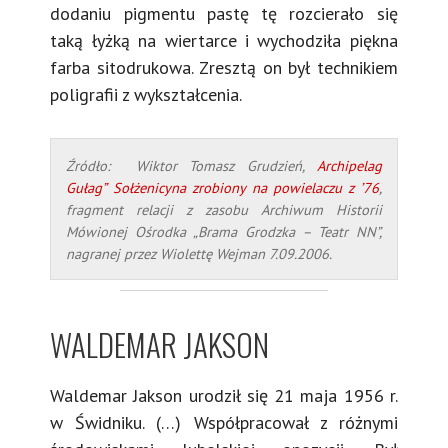
dodaniu pigmentu pastę tę rozcierało się
taką łyżką na wiertarce i wychodziła piękna
farba sitodrukowa. Zresztą on był technikiem
poligrafii z wykształcenia.
Źródło: Wiktor Tomasz Grudzień,
Archipelag
Gułag” Sołżenicyna zrobiony na powielaczu z ’76
,
fragment relacji z zasobu Archiwum Historii
Mówionej Ośrodka „Brama Grodzka – Teatr NN”,
nagranej przez Wiolettę Wejman 7.09.2006.
WALDEMAR JAKSON
Waldemar Jakson urodził się 21 maja 1956 r.
w Świdniku. (…) Współpracował z różnymi