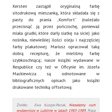
Kersten zastąpił oryginalną farbę
sitodrukową mieszanką, która składała się z
pasty do prania „Komfort” (należało
przecisnąć ją przez pończochę, ponieważ
miała grudki, które darły siatkę na sicie) jako
nośnika, niewielkiej ilości oleju i najczęściej
farby plakatowej. Mariusz opracował taką
dobrą recepturę, że mieliśmy farbę
szybkoschnącą; nasze książki wydawane w
Respublice czy też w Oficynie im. Józefa
Mackiewicza są odnotowane w
bibliograficznych opisach jako książki
drukowane techniką offsetową.
Źródło: Ewa Kuszyk-Peciak,
Niezależny ruch
wydawniczy w Lublinie w latach 1983-1989
, Praca