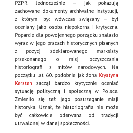
PZPR. Jednocześnie – jak pokazują
zachowane dokumenty archiwalne instytucji,
z którymi był wówczas związany – był
oceniany jako osoba niepokorna i krytyczna.
Poparcie dla powojennego porządku znalazło
wyraz w jego pracach historycznych pisanych
z pozycji zdeklarowanego marksisty
przekonanego o misji oczyszczania
historiografii z mitów narodowych. Na
początku lat 60. podobnie jak żona
Krystyna
Kersten
zaczął bardzo krytycznie oceniać
sytuację polityczną i społeczną w Polsce.
Zmieniło się też jego postrzeganie misji
historyka. Uznał, że historiografia nie może
być całkowicie oderwana od tradycji
utrwalonej w danej społeczności.