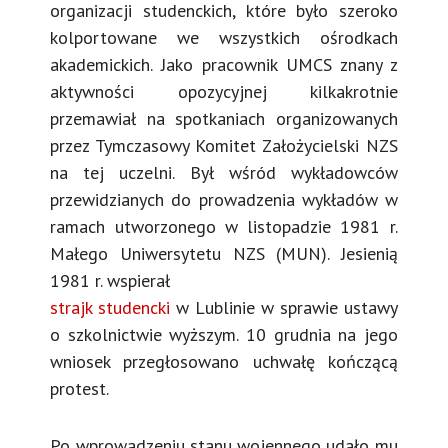
organizacji studenckich, które było szeroko
kolportowane we wszystkich ośrodkach
akademickich. Jako pracownik UMCS znany z
aktywności opozycyjnej kilkakrotnie
przemawiał na spotkaniach organizowanych
przez Tymczasowy Komitet Założycielski NZS
na tej uczelni. Był wśród wykładowców
przewidzianych do prowadzenia wykładów w
ramach utworzonego w listopadzie 1981 r.
Małego Uniwersytetu NZS (MUN). Jesienią
1981 r. wspierał
strajk studencki
w Lublinie w sprawie ustawy
o szkolnictwie wyższym. 10 grudnia na jego
wniosek przegłosowano uchwałę kończącą
protest.
Po wprowadzeniu stanu wojennego udało mu