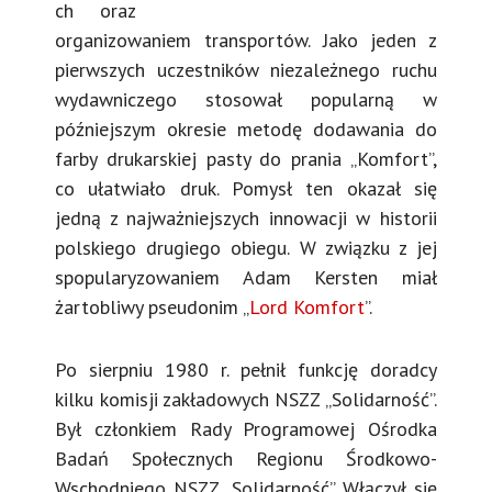
ch oraz
organizowaniem transportów. Jako jeden z
pierwszych uczestników niezależnego ruchu
wydawniczego stosował popularną w
późniejszym okresie metodę dodawania do
farby drukarskiej pasty do prania „Komfort”,
co ułatwiało druk. Pomysł ten okazał się
jedną z najważniejszych innowacji w historii
polskiego drugiego obiegu. W związku z jej
spopularyzowaniem Adam Kersten miał
żartobliwy pseudonim „
Lord Komfort
”.
Po sierpniu 1980 r. pełnił funkcję doradcy
kilku komisji zakładowych NSZZ „Solidarność”.
Był członkiem Rady Programowej Ośrodka
Badań Społecznych Regionu Środkowo-
Wschodniego NSZZ „Solidarność”. Włączył się