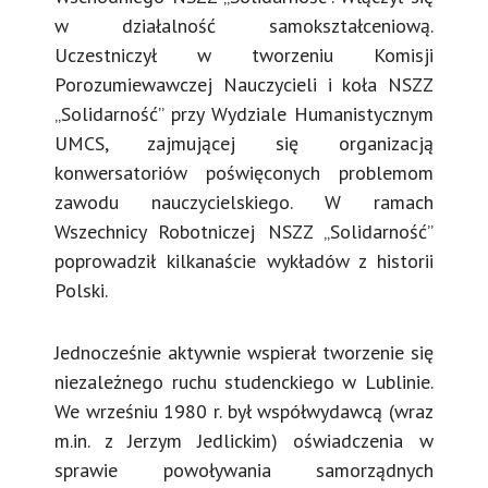
w działalność samokształceniową.
Uczestniczył w tworzeniu Komisji
Porozumiewawczej Nauczycieli i koła NSZZ
„Solidarność” przy Wydziale Humanistycznym
UMCS, zajmującej się organizacją
konwersatoriów poświęconych problemom
zawodu nauczycielskiego. W ramach
Wszechnicy Robotniczej NSZZ „Solidarność”
poprowadził kilkanaście wykładów z historii
Polski.
Jednocześnie aktywnie wspierał tworzenie się
niezależnego ruchu studenckiego w Lublinie.
We wrześniu 1980 r. był współwydawcą (wraz
m.in. z Jerzym Jedlickim) oświadczenia w
sprawie powoływania samorządnych