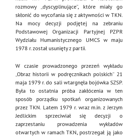
rozmowy „dyscyplinujące”, które miały go
skłonić do wycofania się z aktywności w TKN.
Na mocy decyzji podjętej na zebraniu
Podstawowej Organizacji Partyjnej PZPR
Wydziału Humanistycznego UMCS w maju
1978 r. został usunięty z partii.
W czasie prowadzonego przezeń wykładu
„Obraz historii w podręcznikach polskich” 21
maja 1979 r. do sali wtargnęła bojówka SZSP.
Była to ostatnia próba zakłócenia w ten
sposób porządku spotkań organizowanych
przez TKN. Latem 1979 r. wraz m.in. z Jerzym
Jedlickim sprzeciwiał się decyzji o
zaprzestaniu prowadzenia wykładów
otwartych w ramach TKN, postrzegał ją jako