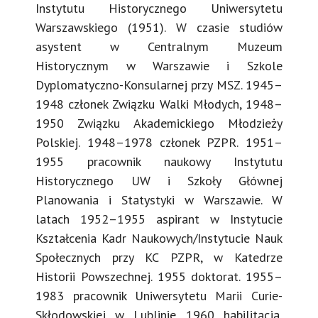
Instytutu Historycznego Uniwersytetu
Warszawskiego (1951). W czasie studiów
asystent w Centralnym Muzeum
Historycznym w Warszawie i Szkole
Dyplomatyczno-Konsularnej przy MSZ. 1945–
1948 członek Związku Walki Młodych, 1948–
1950 Związku Akademickiego Młodzieży
Polskiej. 1948–1978 członek PZPR. 1951–
1955 pracownik naukowy Instytutu
Historycznego UW i Szkoły Głównej
Planowania i Statystyki w Warszawie. W
latach 1952–1955 aspirant w Instytucie
Kształcenia Kadr Naukowych/Instytucie Nauk
Społecznych przy KC PZPR, w Katedrze
Historii Powszechnej. 1955 doktorat. 1955–
1983 pracownik Uniwersytetu Marii Curie-
Skłodowskiej w Lublinie. 1960 habilitacja,