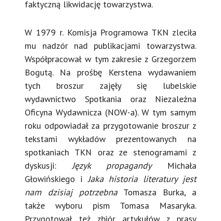
faktyczną likwidację towarzystwa.
W 1979 r. Komisja Programowa TKN zleciła
mu nadzór nad publikacjami towarzystwa.
Współpracował w tym zakresie z Grzegorzem
Bogutą. Na prośbę Kerstena wydawaniem
tych broszur zajęły się lubelskie
wydawnictwo Spotkania oraz Niezależna
Oficyna Wydawnicza (NOW-a). W tym samym
roku odpowiadał za przygotowanie broszur z
tekstami wykładów prezentowanych na
spotkaniach TKN oraz ze stenogramami z
dyskusji:
Język propagandy
Michała
Głowińskiego i
Jaka historia literatury jest
nam dzisiaj potrzebna
Tomasza Burka, a
także wyboru pism Tomasa Masaryka.
Przygotował też zbiór artykułów z prasy