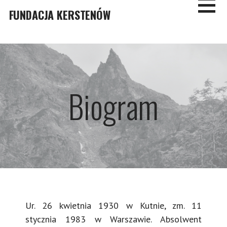
Skip
FUNDACJA KERSTENÓW
to
content
Biogram
Ur. 26 kwietnia 1930 w Kutnie, zm. 11
stycznia 1983 w Warszawie. Absolwent