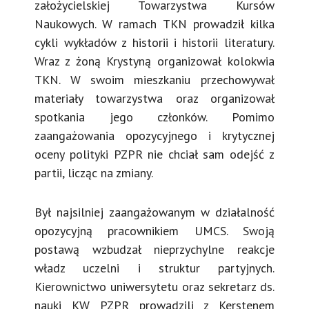
założycielskiej Towarzystwa Kursów
Naukowych. W ramach TKN prowadził kilka
cykli wykładów z historii i historii literatury.
Wraz z żoną Krystyną organizował kolokwia
TKN. W swoim mieszkaniu przechowywał
materiały towarzystwa oraz organizował
spotkania jego członków. Pomimo
zaangażowania opozycyjnego i krytycznej
oceny polityki PZPR nie chciał sam odejść z
partii, licząc na zmiany.
Był najsilniej zaangażowanym w działalność
opozycyjną pracownikiem UMCS. Swoją
postawą wzbudzał nieprzychylne reakcje
władz uczelni i struktur partyjnych.
Kierownictwo uniwersytetu oraz sekretarz ds.
nauki KW PZPR prowadzili z Kerstenem