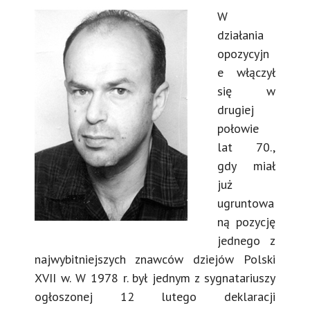
W
działania
opozycyjn
e włączył
się w
drugiej
połowie
lat 70.,
gdy miał
już
ugruntowa
ną pozycję
jednego z
najwybitniejszych znawców dziejów Polski
XVII w. W 1978 r. był jednym z sygnatariuszy
ogłoszonej 12 lutego deklaracji